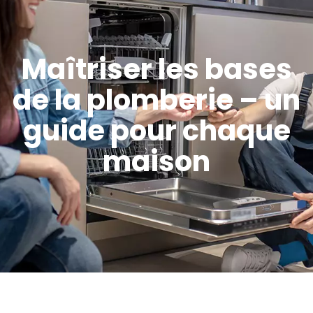
Maîtriser les bases
de la plomberie – un
guide pour chaque
maison