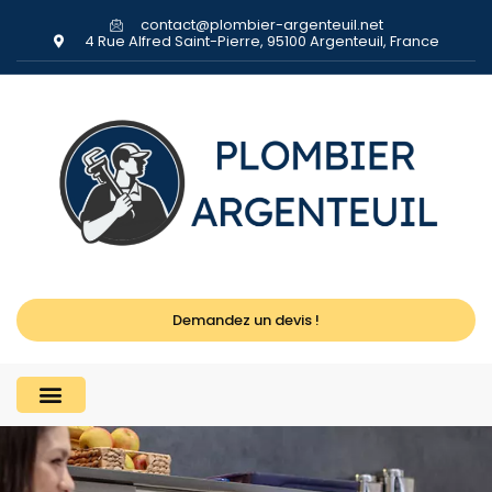
contact@plombier-argenteuil.net
4 Rue Alfred Saint-Pierre, 95100 Argenteuil, France
Demandez un devis !