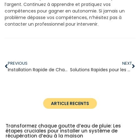
l’argent. Continuez à apprendre et pratiquez vos
compétences pour gagner en autonomie. Si jamais un
problème dépasse vos compétences, n’hésitez pas à
contacter un professionnel pour intervenir.
PREVIOUS
NEXT
Installation Rapide de Chauffe-Eau: Guide Pratique pour Votre Maison
Solutions Rapides pour les Problèmes de Plomberie : Guide de Réparations d’Urgence à la Maison
ARTICLE RECENTS
Transformez chaque goutte d’eau de pluie: Les
étapes cruciales pour installer un système de
récupération d’eau à la maison