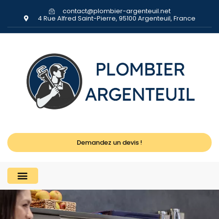
contact@plombier-argenteuil.net
4 Rue Alfred Saint-Pierre, 95100 Argenteuil, France
Demandez un devis !