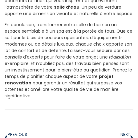
décoratifs raffinés qui vous inspirent et qui évincent
l’atmosphère de votre
salle d’eau
. Un peu de verdure
apporte une dimension vivante et naturelle à votre espace.
En conclusion, transformer votre salle de bain en un
espace semblable à un spa est à la portée de tous. Que ce
soit par le biais de couleurs apaisantes, d’équipements
modernes ou de détails luxueux, chaque choix apporte son
lot de confort et de détente. Laissez-vous séduire par ces
conseils d’experts pour faire de votre projet une
réalisation
exemplaire. Et n’oubliez pas, des travaux bien pensés sont
un investissement pour le bien-être au quotidien. Prenez le
temps de planifier chaque aspect de votre
projet
renovation
pour garantir un résultat qui surpasse vos
attentes et améliore votre qualité de vie de manière
significative.
PREVIOUS
NEXT