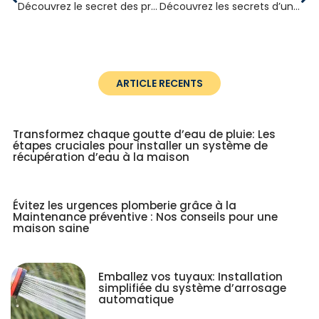
Découvrez le secret des pros pour des canalisations impeccables à la maison !
Découvrez les secrets d’un plombier expérimenté pour une maison sans soucis !
ARTICLE RECENTS
Transformez chaque goutte d’eau de pluie: Les
étapes cruciales pour installer un système de
récupération d’eau à la maison
Évitez les urgences plomberie grâce à la
Maintenance préventive : Nos conseils pour une
maison saine
Emballez vos tuyaux: Installation
simplifiée du système d’arrosage
automatique