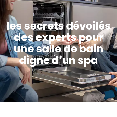
les secrets dévoilés
des experts pour
une salle de bain
digne d’un spa