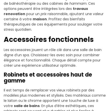
de balnéothérapie ou des cabines de
hammam
. Ces
options peuvent être intégrées lors des
travaux
renovation
pour un
prix
raisonnable, ajoutant une valeur
certaine à votre
maison
. Profitez des bienfaits
thérapeutiques de ces équipements pour soulager votre
stress quotidien.
Accessoires fonctionnels
Les accessoires jouent un rôle clé dans une salle de bain
digne d’un spa. Choisissez-les avec soin pour combiner
élégance et fonctionnalité. Chaque détail compte pour
créer une expérience utilisateur optimale.
Robinets et accessoires haut de
gamme
Il est temps de remplacer vos vieux robinets par des
modèles plus modernes et stylisés. Des matériaux comme
le laiton ou le chrome apportent une touche de luxe à
votre
salle de bains
. En plus d’être esthétiques, ces
robinets sont souvent plus durables et plus faciles à