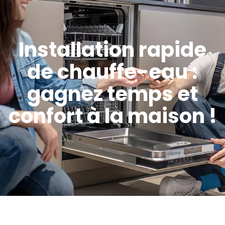
Installation rapide
de chauffe-eau :
gagnez temps et
confort à la maison !