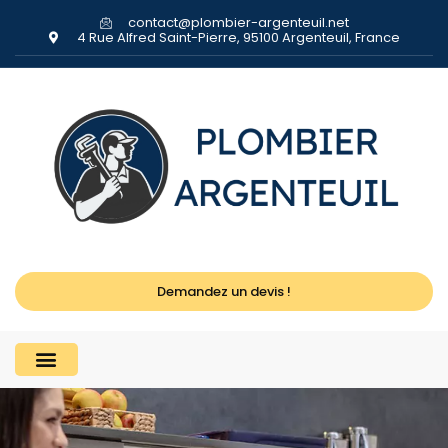
contact@plombier-argenteuil.net
4 Rue Alfred Saint-Pierre, 95100 Argenteuil, France
Demandez un devis !