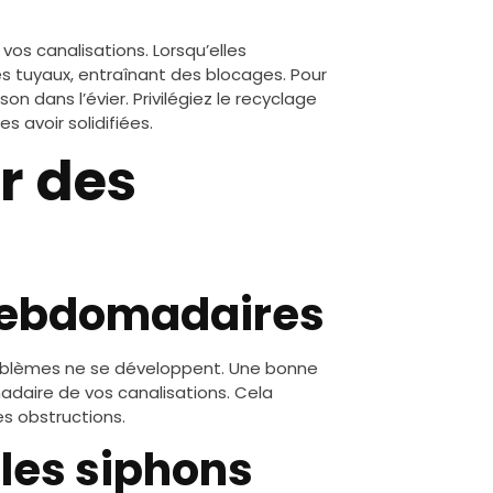
vos canalisations. Lorsqu’elles
 des tuyaux, entraînant des blocages. Pour
son dans l’évier. Privilégiez le recyclage
 avoir solidifiées.
r des
ebdomadaires
problèmes ne se développent. Une bonne
daire de vos canalisations. Cela
es obstructions.
 les siphons