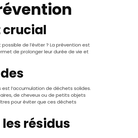
Prévention
 crucial
possible de l’éviter ? La prévention est
permet de prolonger leur durée de vie et
ides
 est l’accumulation de déchets solides.
ntaires, de cheveux ou de petits objets
filtres pour éviter que ces déchets
 les résidus