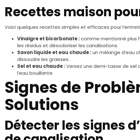
Recettes maison pour
Voici quelques recettes simples et efficaces pour l’entret
Vinaigre et bicarbonate :
comme mentionné plus hau
les résidus et désodoriser les canalisations.
Savon liquide et eau chaude :
un mélange d’eau ch
dissoudre les graisses.
Sel et eau chaude :
Versez une demi-tasse de sel da
l’eau bouillante.
Signes de Problè
Solutions
Détecter les signes 
de canalisation