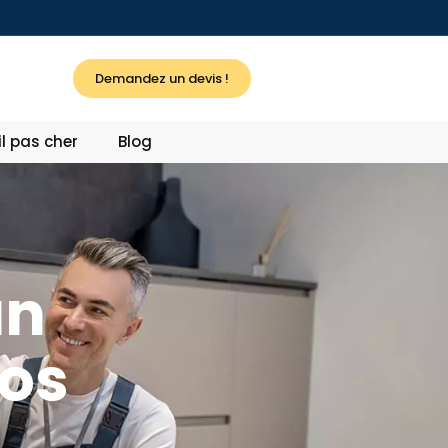
Demandez un devis !
l pas cher
Blog
un
Vos