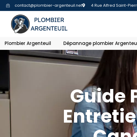
contact@plombier-argenteuil.net
4 Rue Alfred Saint-Pier
Plombier Argenteuil
Dépannage plombier Argenteui
Guide 
Entreti
Cana