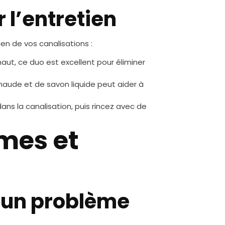
 l’entretien
ien de vos canalisations :
t, ce duo est excellent pour éliminer
aude et de savon liquide peut aider à
ns la canalisation, puis rincez avec de
mes et
d’un problème