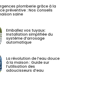
 urgences plomberie grâce à la
e préventive : Nos conseils
maison saine
Emballez vos tuyaux:
Installation simplifiée du
système d’arrosage
automatique
La révolution de l’eau douce
à la maison : Guide sur
l’utilisation des
adoucisseurs d’eau