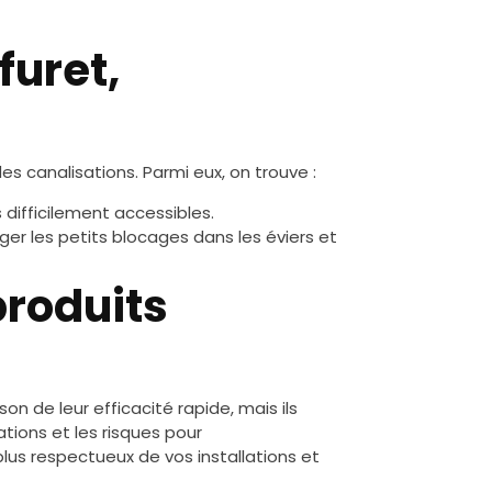
furet,
es canalisations. Parmi eux, on trouve :
difficilement accessibles.
ger les petits blocages dans les éviers et
produits
n de leur efficacité rapide, mais ils
tions et les risques pour
plus respectueux de vos installations et