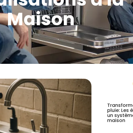
Maison
Transform
pluie: Les 
un système
maison