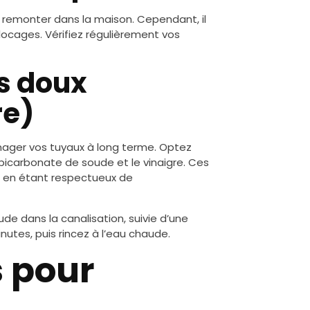
e remonter dans la maison. Cependant, il
locages. Vérifiez régulièrement vos
ts doux
re)
mager vos tuyaux à long terme. Optez
bicarbonate de soude et le vinaigre. Ces
t en étant respectueux de
e dans la canalisation, suivie d’une
nutes, puis rincez à l’eau chaude.
s pour