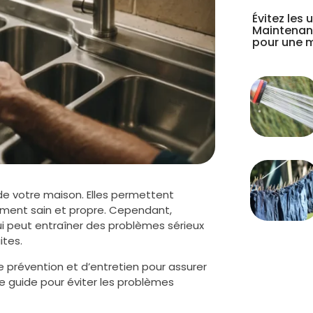
Évitez les
Maintenanc
pour une 
 de votre maison. Elles permettent
ement sain et propre. Cependant,
qui peut entraîner des problèmes sérieux
ites.
e prévention et d’entretien pour assurer
e guide pour éviter les problèmes