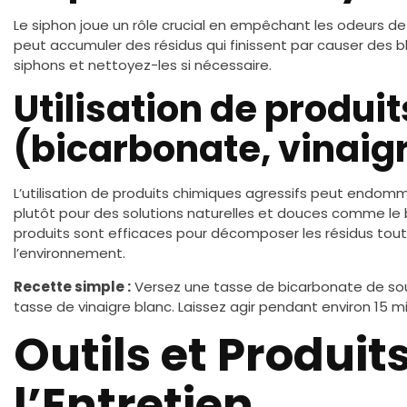
Le siphon joue un rôle crucial en empêchant les odeurs d
peut accumuler des résidus qui finissent par causer des b
siphons et nettoyez-les si nécessaire.
Utilisation de produi
(bicarbonate, vinaig
L’utilisation de produits chimiques agressifs peut endom
plutôt pour des solutions naturelles et douces comme le 
produits sont efficaces pour décomposer les résidus tou
l’environnement.
Recette simple :
Versez une tasse de bicarbonate de soud
tasse de vinaigre blanc. Laissez agir pendant environ 15 mi
Outils et Produit
l’Entretien