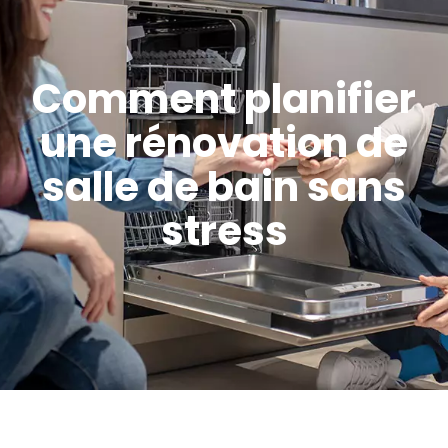
Comment planifier
une rénovation de
salle de bain sans
stress