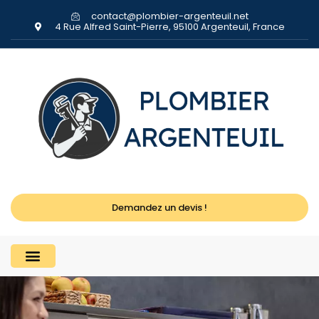
contact@plombier-argenteuil.net
4 Rue Alfred Saint-Pierre, 95100 Argenteuil, France
Demandez un devis !