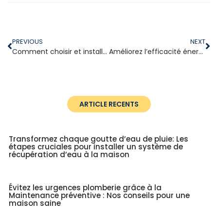
PREVIOUS
NEXT
Comment choisir et installer un filtre à eau pour votre maison ?
Améliorez l’efficacité énergétique: Isolation de tuyaux 101
ARTICLE RECENTS
Transformez chaque goutte d’eau de pluie: Les
étapes cruciales pour installer un système de
récupération d’eau à la maison
Évitez les urgences plomberie grâce à la
Maintenance préventive : Nos conseils pour une
maison saine