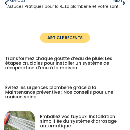
PREVIOUS
NEXT
Astuces Pratiques pour la Réparation de votre Système de Chauffage Central
La plomberie et votre santé : Un lien essentiel à comprendre
ARTICLE RECENTS
Transformez chaque goutte d’eau de pluie: Les
étapes cruciales pour installer un système de
récupération d’eau à la maison
Évitez les urgences plomberie grâce à la
Maintenance préventive : Nos conseils pour une
maison saine
Emballez vos tuyaux: Installation
simplifiée du système d’arrosage
automatique