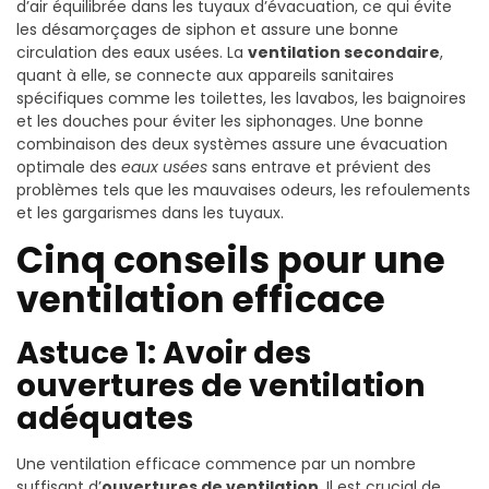
d’air équilibrée dans les tuyaux d’évacuation, ce qui évite
les désamorçages de siphon et assure une bonne
circulation des eaux usées. La
ventilation secondaire
,
quant à elle, se connecte aux appareils sanitaires
spécifiques comme les toilettes, les lavabos, les baignoires
et les douches pour éviter les siphonages. Une bonne
combinaison des deux systèmes assure une évacuation
optimale des
eaux usées
sans entrave et prévient des
problèmes tels que les mauvaises odeurs, les refoulements
et les gargarismes dans les tuyaux.
Cinq conseils pour une
ventilation efficace
Astuce 1: Avoir des
ouvertures de ventilation
adéquates
Une ventilation efficace commence par un nombre
suffisant d’
ouvertures de ventilation
. Il est crucial de